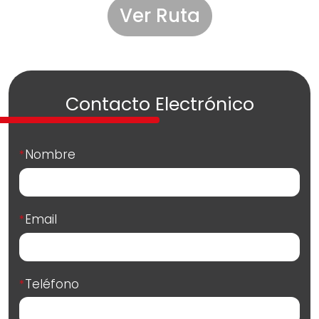
Ver Ruta
Contacto Electrónico
Nombre
*
Email
*
Teléfono
*