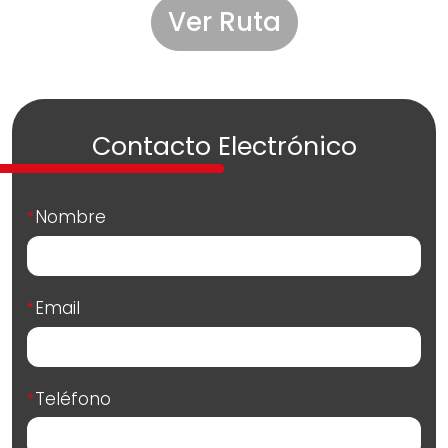
Ver Ruta
Contacto Electrónico
Nombre
*
Email
*
Teléfono
*