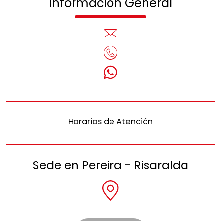
Información General
Horarios de Atención
Sede en Pereira - Risaralda