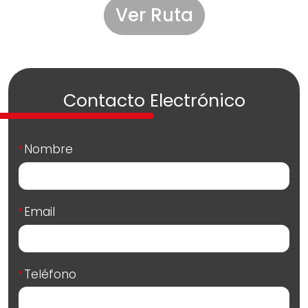
Ver Ruta
Contacto Electrónico
Nombre
*
Email
*
Teléfono
*