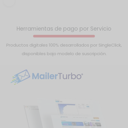
Incluye geolocalización, pagos, chat, calificaciones,
perfiles profesionales y analítica.
Herramientas de pago por Servicio
Productos digitales 100% desarrollados por SingleClick,
disponibles bajo modelo de suscripción.