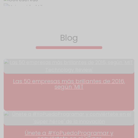
Blog
Las 50 empresas más brillantes de 2016,
según 'MIT
Únete a #YoPuedoProgramar y