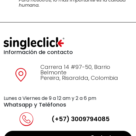
humana.
Información de contacto
Carrera 14 #97-50, Barrio
Belmonte
Pereira, Risaralda, Colombia
Lunes a Viernes de 9 a 12 am y 2 a 6 pm
Whatsapp y Teléfonos
(+57) 3009794085