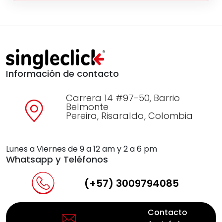
Información de contacto
Carrera 14 #97-50, Barrio
Belmonte
Pereira, Risaralda, Colombia
Lunes a Viernes de 9 a 12 am y 2 a 6 pm
Whatsapp y Teléfonos
(+57) 3009794085
Contacto