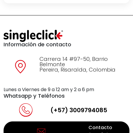
Información de contacto
Carrera 14 #97-50, Barrio
Belmonte
Pereira, Risaralda, Colombia
Lunes a Viernes de 9 a 12 am y 2 a 6 pm
Whatsapp y Teléfonos
(+57) 3009794085
Contacto