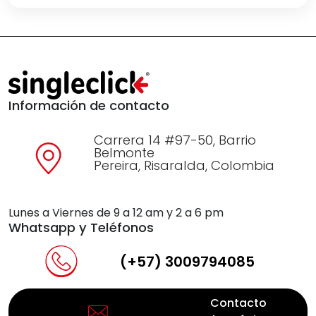
Información de contacto
Carrera 14 #97-50, Barrio
Belmonte
Pereira, Risaralda, Colombia
Lunes a Viernes de 9 a 12 am y 2 a 6 pm
Whatsapp y Teléfonos
(+57) 3009794085
Contacto