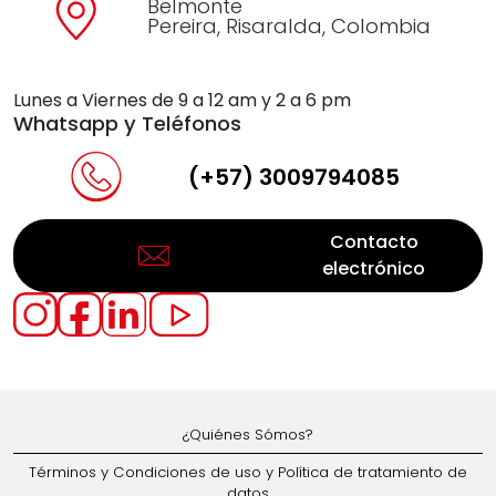
Belmonte
Pereira, Risaralda, Colombia
Lunes a Viernes de 9 a 12 am y 2 a 6 pm
Whatsapp y Teléfonos
(+57) 3009794085
Contacto
electrónico
¿Quiénes Sómos?
Términos y Condiciones de uso y Política de tratamiento de
datos