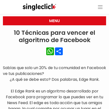
MENU
10 Técnicas para vencer el
algoritmo de Facebook
WhatsApp
Share
Sabías que solo un 20% de tu comunidad en Facebook
ve tus publicaciones?
¿A qué se debe esto? Dos palabras, Edge Rank.
El Edge Rank es un algoritmo desarrollado por
Facebook para programar lo que puedes ver en tu
News Feed. El edge es toda acción que tus amigos
hagan, la cual compite por ocupar un lugar en el