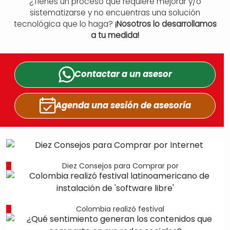
¿Tienes un proceso que requiere mejorar y/o
sistematizarse y no encuentras una solución
tecnológica que lo haga?
¡Nosotros lo desarrollamos
a tu medida!
Contactar a un
asesor
Agenda una sesión
de asesoría
Diez Consejos para Comprar por
Colombia realizó festival