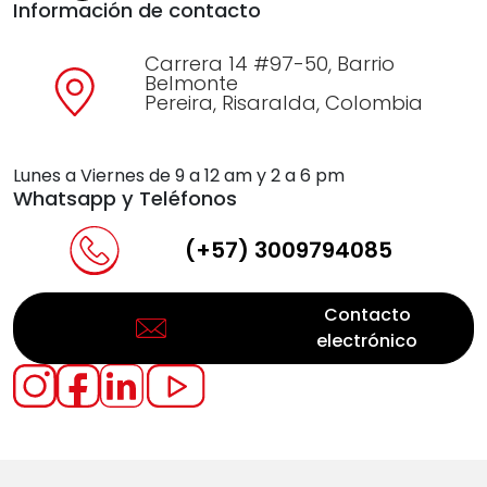
Información de contacto
Carrera 14 #97-50, Barrio
Belmonte
Pereira, Risaralda, Colombia
Lunes a Viernes de 9 a 12 am y 2 a 6 pm
Whatsapp y Teléfonos
(+57) 3009794085
Contacto
electrónico