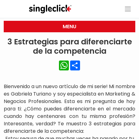
MENU
3 Estrategias para diferenciarte
de la competencia
WhatsApp
Share
Bienvenido a un nuevo artículo de mi serie! Mi nombre
es Gabriela Turiano y soy especialista en Marketing &
Negocios Profesionales. Esta es mi pregunta de hoy
para ti: ¿Cómo puedes diferenciarte en el mercado
cuando hay centenares con tu misma profesión?
Interesante, verdad? Te muestro 3 estrategias para
diferenciarte de la competencia:
Estoy segura de que muchas veces ha pasado por tu