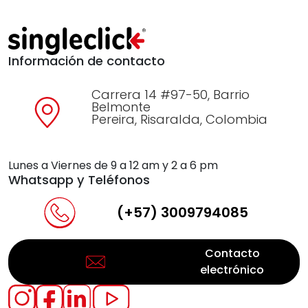
Información de contacto
Carrera 14 #97-50, Barrio
Belmonte
Pereira, Risaralda, Colombia
Lunes a Viernes de 9 a 12 am y 2 a 6 pm
Whatsapp y Teléfonos
(+57) 3009794085
Contacto
electrónico