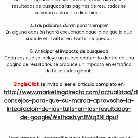
resultados de búsqueda las páginas de resultados se
volverán realmente dinámicas...
4. Las palabras duran para “siempre”
En alguna ocasión habrá escuchado aquello de que lo que
sucede en Twitter en Twitter se queda...
5. Anticipar el impacto de búsqueda
Cada vez que se incluye un nuevo contenido dentro de una
página de resultados se produce un impacto en el tráfico
de búsquedas global...
SingleClick
te invita a leer el artículo completo en:
http://www.marketingdirecto.com/actualidad/di
consejos-para-que-su-marca-aproveche-la-
integracion-de-los-tuits-en-los-resultados-
de-google/#sthash.yn8Wq3NI.dpuf