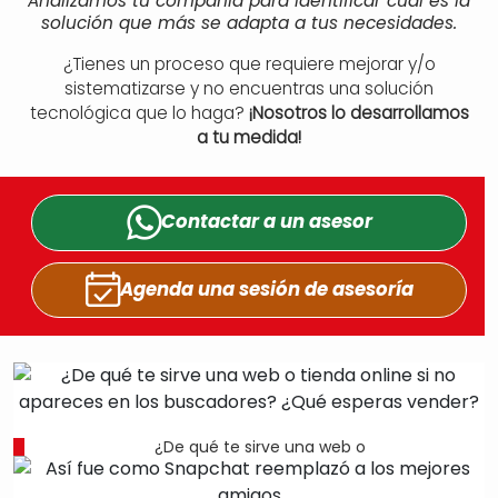
Analizamos tu compañía para identificar cuál es la
solución que más se adapta a tus necesidades.
¿Tienes un proceso que requiere mejorar y/o
sistematizarse y no encuentras una solución
tecnológica que lo haga?
¡Nosotros lo desarrollamos
a tu medida!
Contactar a un
asesor
Agenda una sesión
de asesoría
¿De qué te sirve una web o