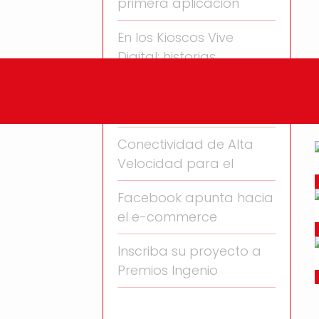
primera aplicación
En los Kioscos Vive
Digital: historias
CONVOCATORIA TALLER
DE VENTAS Y
Conectividad de Alta
Velocidad para el
Facebook apunta hacia
el e-commerce
Inscriba su proyecto a
Premios Ingenio