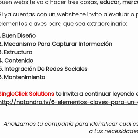
buen website va a hacer tres cosas,
educar, merc
Si ya cuentas con un website te invito a evaluarlo 
elementos claves para que sea extraordinario:
1. Buen Diseño
2. Mecanismo Para Capturar Información
3. Estructura
4. Contenido
5. Integración De Redes Sociales
6. Mantenimiento
SingleClick Solutions
te invita a continuar leyendo e
http://natandra.tv/6-elementos-claves-para-un-
Analizamos tu compañía para identificar cuál e
a tus necesidades