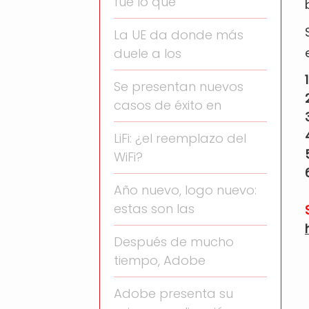
fue lo que
La UE da donde más
duele a los
Se presentan nuevos
casos de éxito en
LiFi: ¿el reemplazo del
WiFi?
Año nuevo, logo nuevo:
estas son las
Después de mucho
tiempo, Adobe
Adobe presenta su