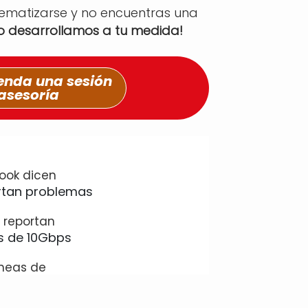
tematizarse y no encuentras una
lo desarrollamos a tu medida!
nda una sesión
asesoría
ook dicen
 reportan
íneas de