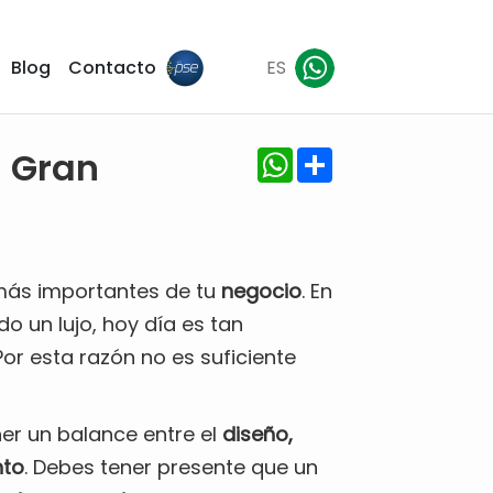
Blog
Contacto
ES
WhatsApp
Share
n Gran
ás importantes de tu
negocio
. En
o un lujo, hoy día es tan
Por esta razón no es suficiente
er un balance entre el
diseño,
nto
. Debes tener presente que un