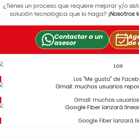
¿Tienes un proceso que requiere mejorar y/o sis
solución tecnológica que lo haga?
¡Nosotros 
Contactar a un
Age
asesor
de 
Los "Me gusta" de Faceb
Gmail: muchos usuarios
Google Fiber lanzará l