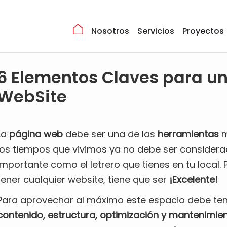
Nosotros
Servicios
Proyectos
6 Elementos Claves para u
WebSite
La
página web
debe ser una de las
herramientas
m
los tiempos que vivimos ya no debe ser considerad
importante como el letrero que tienes en tu local. 
tener cualquier website, tiene que ser
¡Excelente!
Para aprovechar al máximo este espacio debe ten
contenido, estructura, optimización y mantenimie