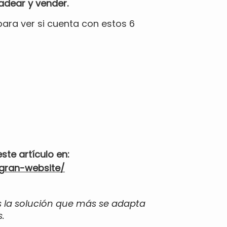
adear y vender.
para ver si cuenta con estos 6
ste artículo en:
gran-website/
s la solución que más se adapta
.