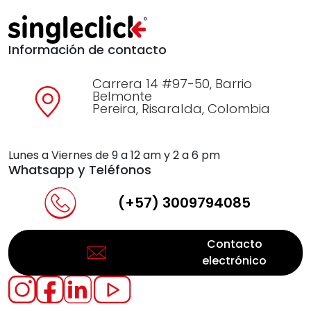
Información de contacto
Carrera 14 #97-50, Barrio
Belmonte
Pereira, Risaralda, Colombia
Lunes a Viernes de 9 a 12 am y 2 a 6 pm
Whatsapp y Teléfonos
(+57) 3009794085
Contacto
electrónico