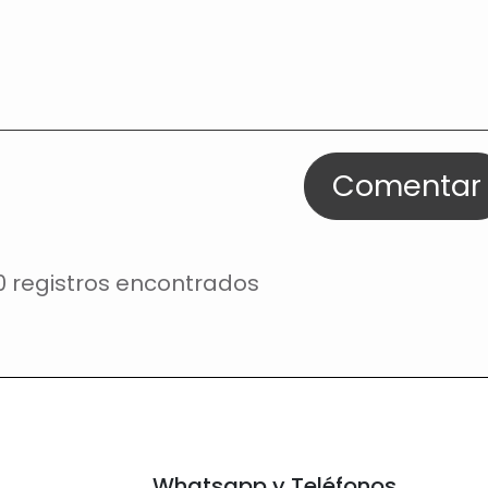
Comentar
0 registros encontrados
Whatsapp y Teléfonos