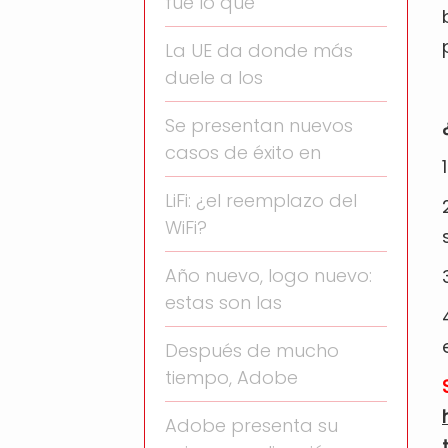
fue lo que
La UE da donde más
duele a los
Se presentan nuevos
casos de éxito en
LiFi: ¿el reemplazo del
WiFi?
Año nuevo, logo nuevo:
estas son las
Después de mucho
tiempo, Adobe
Adobe presenta su