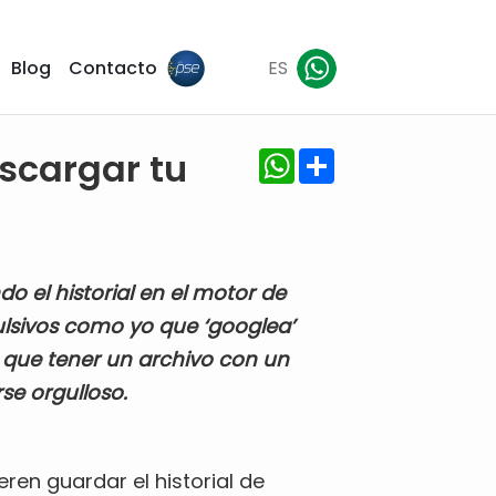
Blog
Contacto
ES
WhatsApp
Share
scargar tu
 el historial en el motor de
lsivos como yo que ‘googlea’
e que tener un archivo con un
se orgulloso.
ren guardar el historial de