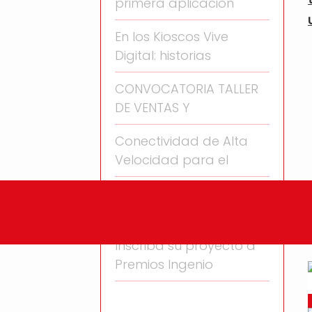
primera aplicación
En los Kioscos Vive
Digital: historias
CONVOCATORIA TALLER
DE VENTAS Y
Conectividad de Alta
Velocidad para el
Facebook apunta hacia
el e-commerce
Inscriba su proyecto a
Premios Ingenio