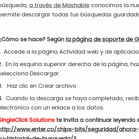
búsqueda,
a través de Mashable
conocimos la nue
permite descargar todas tus búsquedas guardad
¿Cómo se hace? Según
la página de soporte de 
1. Accede a la página Actividad web y de aplicacio
2. En la esquina superior derecha de la página, ha
selecciona Descargar.
3. Haz clic en Crear archivo
4. Cuando la descarga se haya completado, recib
electrónico con un enlace a los datos.
SingleClick Solutions
te invita a continuar leyendo e
http://www.enter.co/chips-bits/seguridad/ahora
tu-historial-de-busqueda/?