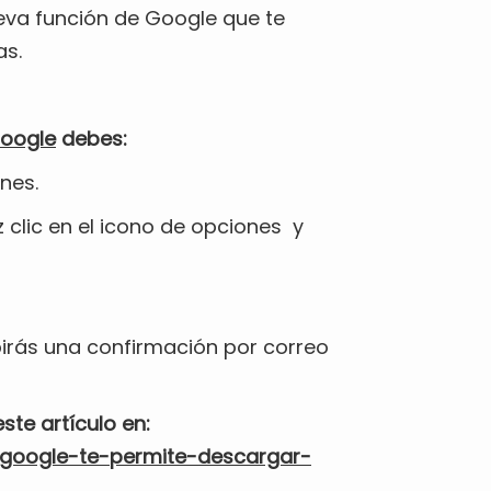
va función de Google que te
as.
Google
debes:
nes.
z clic en el icono de opciones y
irás una confirmación por correo
ste artículo en:
-google-te-permite-descargar-