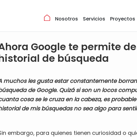
Nosotros
Servicios
Proyectos
Ahora Google te permite de
historial de búsqueda
A muchos les gusta estar constantemente borrando
búsqueda de Google. Quizá si son un locos compu
cuanta cosa se le cruza en la cabeza, es probabl
historial de mis búsquedas no sea algo para sentir
Sin embargo, para quienes tienen curiosidad o quie