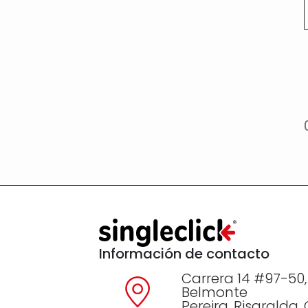
Información de contacto
Carrera 14 #97-50,
Belmonte
Pereira, Risaralda