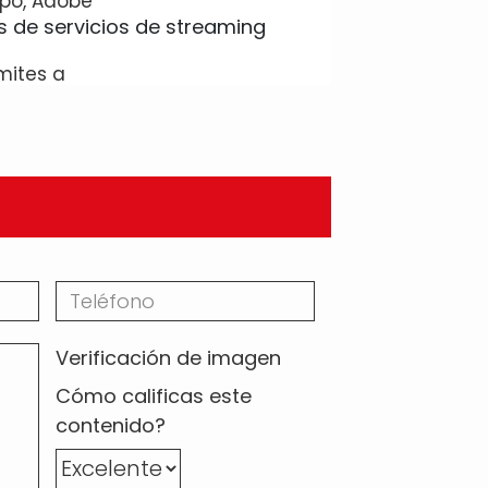
po, Adobe
mites a
Verificación de imagen
Cómo calificas este
contenido?