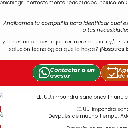
‘phishings’ perfectamente redactados
incluso en 
Analizamos tu compañía para identificar cuál e
a tus necesidades
¿Tienes un proceso que requiere mejorar y/o sis
solución tecnológica que lo haga?
¡Nosotros 
Contactar a un
Age
asesor
de 
EE. UU. impondrá san