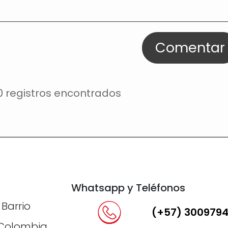
Comentar
0 registros encontrados
Whatsapp y Teléfonos
 Barrio
(+57) 300979
, Colombia