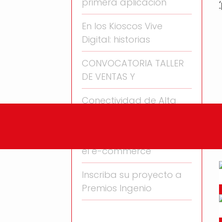
primera aplicación
En los Kioscos Vive
Digital: historias
CONVOCATORIA TALLER
DE VENTAS Y
Conectividad de Alta
Velocidad para el
Facebook apunta hacia
el e-commerce
Inscriba su proyecto a
Premios Ingenio