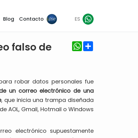
Blog
Contacto
ES
WhatsApp
Share
eo falso de
para robar datos personales fue
de un correo electrónico de una
e
, que inicia una trampa diseñada
 de AOL, Gmail, Hotmail o Windows
reo electrónico supuestamente