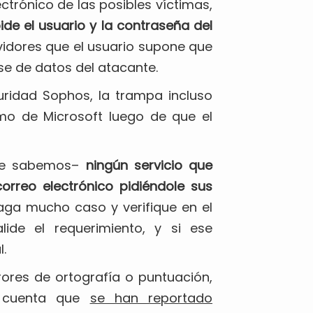
ctrónico de las posibles víctimas,
pide el usuario y la contraseña del
vidores que el usuario supone que
e de datos del atacante.
uridad Sophos, la trampa incluso
timo de Microsoft luego de que el
nde sabemos–
ningún servicio que
correo electrónico pidiéndole sus
e haga mucho caso y verifique en el
lide el requerimiento, y si ese
.
rores de ortografía o puntuación,
n cuenta que
se han reportado