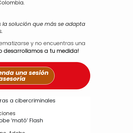
Colombia.
s la solución que más se adapta
.
tematizarse y no encuentras una
lo desarrollamos a tu medida!
nda una sesión
asesoría
ciones