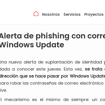
Nosotros
Servicios
Proyectos
Alerta de phishing con corr
Windows Update
Una nueva alerta de suplantación de identidad 
dada a conocer este jueves. Esta vez,
se trata 
dirección que se hace pasar por Windows Updat
para robar las contraseñas de correo electrónico
Live.
El mecanismo es el mismo de siempre: un cor