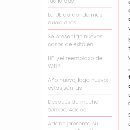
fue lo que
La UE da donde más
duele a los
Se presentan nuevos
casos de éxito en
LiFi: ¿el reemplazo del
WiFi?
Año nuevo, logo nuevo:
estas son las
Después de mucho
tiempo, Adobe
Adobe presenta su