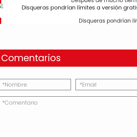
Después de mucho tiem
Disqueras pondrían lí
Comentarios