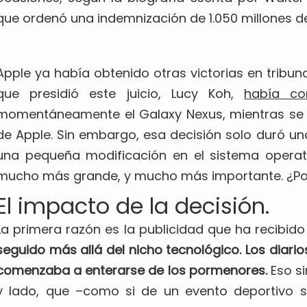
que ordenó una indemnización de 1.050 millones de 
Apple ya había obtenido otras victorias en tribun
que presidió este juicio, Lucy Koh,
había co
momentáneamente el Galaxy Nexus, mientras se de
de Apple. Sin embargo, esa decisión solo duró un
una pequeña modificación en el sistema operati
mucho más grande, y mucho más importante. ¿Po
El impacto de la decisión.
La primera razón es la publicidad que ha recibido e
seguido más allá del nicho tecnológico. Los diarios
comenzaba a enterarse de los pormenores.
Eso si
y lado, que –como si de un evento deportivo s