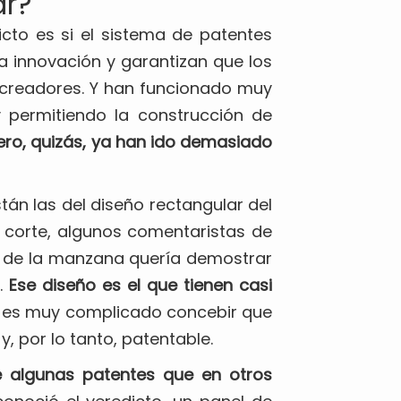
ar?
icto es si el sistema de patentes
la innovación y garantizan que los
s creadores. Y han funcionado muy
y permitiendo la construcción de
ero, quizás, ya han ido demasiado
stán las del diseño rectangular del
a corte, algunos comentaristas de
a de la manzana quería demostrar
.
Ese diseño es el que tienen casi
y es muy complicado concebir que
y, por lo tanto, patentable.
e algunas patentes que en otros