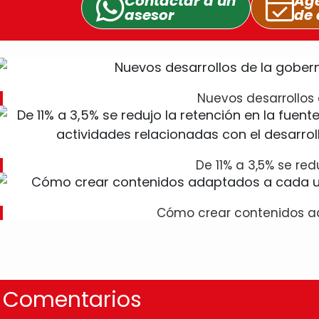
Contactar a un
Age
asesor
de 
Nuevos desarrollos 
De 11% a 3,5% se red
Cómo crear contenidos a
Comentarios