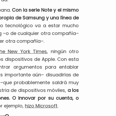
eana.
Con la serie Note y el mismo
 propia de Samsung y una línea de
o tecnológico va a estar mucho
g –o de cualquier otra compañía–
ier otra compañía–.
The New York Times
, ningún otro
os dispositivos de Apple. Con esta
ntrar argumentos para entablar
 importante aún– disuadirlas de
e 5 –que probablemente saldrá muy
tria de dispositivos móviles,
a los
nes. O innovar por su cuenta, o
por ejemplo,
hizo Microsoft
.