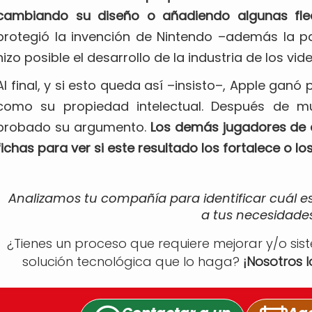
cambiando su diseño o añadiendo algunas fle
protegió la invención de Nintendo –además la p
hizo posible el desarrollo de la industria de los vid
Al final, y si esto queda así –insisto–, Apple gan
como su propiedad intelectual. Después de m
probado su argumento.
Los demás jugadores de 
fichas para ver si este resultado los fortalece o los
Analizamos tu compañía para identificar cuál e
a tus necesidades
¿Tienes un proceso que requiere mejorar y/o sis
solución tecnológica que lo haga?
¡Nosotros 