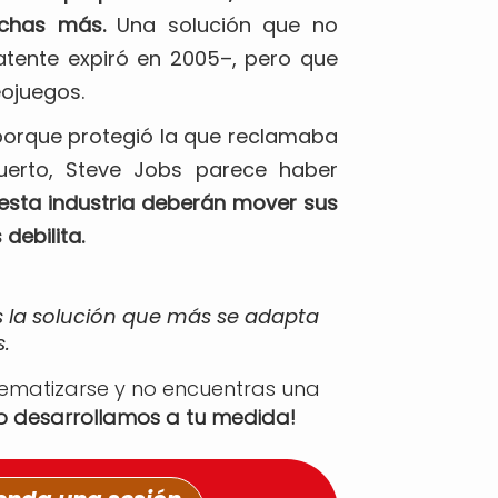
chas más.
Una solución que no
atente expiró en 2005–, pero que
eojuegos.
ó porque protegió la que reclamaba
uerto, Steve Jobs parece haber
esta industria deberán mover sus
 debilita.
s la solución que más se adapta
.
tematizarse y no encuentras una
lo desarrollamos a tu medida!