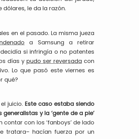
dólares, le da la razón.
ales en el pasado. La misma jueza
ndenado
a Samsung a retirar
cidía si infringía o no patentes
os días y
pudo ser reversada
con
vo. Lo que pasó este viernes es
r qué?
l juicio.
Este caso estaba siendo
 generalistas y la ‘gente de a pie’
n contar con los ‘fanboys’ de lado
e tratara– hacían fuerza por un