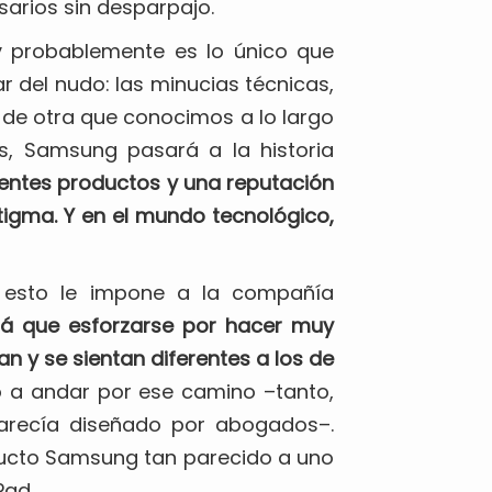
sarios sin desparpajo.
 y probablemente es lo único que
 del nudo: las minucias técnicas,
 de otra que conocimos a lo largo
nes, Samsung pasará a la historia
entes productos y una reputación
estigma. Y en el mundo tecnológico,
e esto le impone a la compañía
rá que esforzarse por hacer muy
n y se sientan diferentes a los de
ó a andar por ese camino –tanto,
arecía diseñado por abogados–.
ucto Samsung tan parecido a uno
Pad.