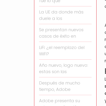
fue lo que
La UE da donde más
duele a los
Se presentan nuevos
casos de éxito en
LiFi: ¿el reemplazo del
WiFi?
Año nuevo, logo nuevo:
estas son las
Después de mucho
tiempo, Adobe
Adobe presenta su