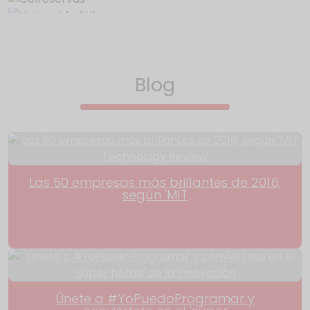
Blog
Las 50 empresas más brillantes de 2016,
según 'MIT
Únete a #YoPuedoProgramar y