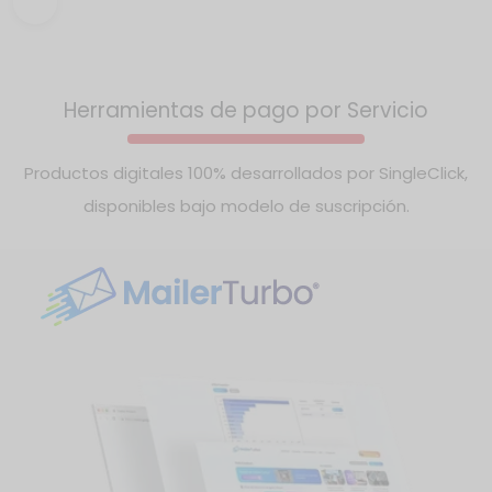
Incluye geolocalización, pagos, chat, calificaciones,
perfiles profesionales y analítica.
Herramientas de pago por Servicio
Productos digitales 100% desarrollados por SingleClick,
disponibles bajo modelo de suscripción.