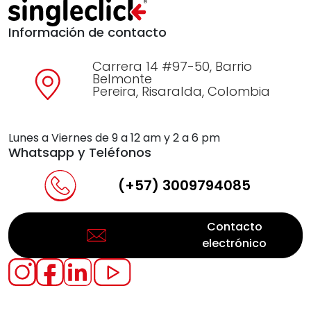
Información de contacto
Carrera 14 #97-50, Barrio
Belmonte
Pereira, Risaralda, Colombia
Lunes a Viernes de 9 a 12 am y 2 a 6 pm
Whatsapp y Teléfonos
(+57) 3009794085
Contacto
electrónico