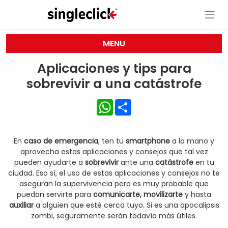
MENU
Aplicaciones y tips para
sobrevivir a una catástrofe
WhatsApp
Share
En
caso de emergencia
, ten tu
smartphone
a la mano y
aprovecha estas aplicaciones y consejos que tal vez
pueden ayudarte a
sobrevivir
ante una
catástrofe
en tu
ciudad. Eso sí, el uso de estas aplicaciones y consejos no te
aseguran la supervivencia pero es muy probable que
puedan servirte para
comunicarte, movilizarte
y hasta
auxiliar
a alguien que esté cerca tuyo. Si es una apocalipsis
zombi, seguramente serán todavía más útiles.