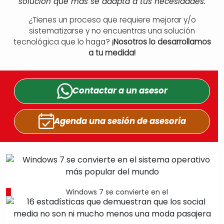
solución que más se adapta a tus necesidades.
¿Tienes un proceso que requiere mejorar y/o
sistematizarse y no encuentras una solución
tecnológica que lo haga?
¡Nosotros lo desarrollamos
a tu medida!
Contactar a un
asesor
Agenda una sesión
de asesoría
Windows 7 se convierte en el