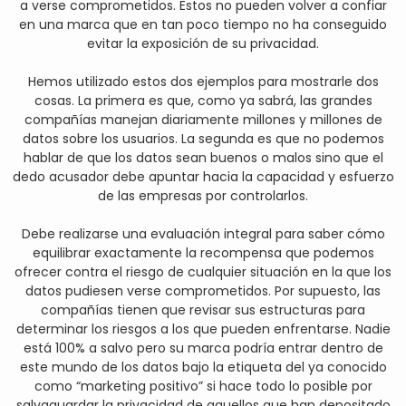
a verse comprometidos. Estos no pueden volver a confiar
en una marca que en tan poco tiempo no ha conseguido
evitar la exposición de su privacidad.
Hemos utilizado estos dos ejemplos para mostrarle dos
cosas. La primera es que, como ya sabrá, las grandes
compañías manejan diariamente millones y millones de
datos sobre los usuarios. La segunda es que no podemos
hablar de que los datos sean buenos o malos sino que el
dedo acusador debe apuntar hacia la capacidad y esfuerzo
de las empresas por controlarlos.
Debe realizarse una evaluación integral para saber cómo
equilibrar exactamente la recompensa que podemos
ofrecer contra el riesgo de cualquier situación en la que los
datos pudiesen verse comprometidos. Por supuesto, las
compañías tienen que revisar sus estructuras para
determinar los riesgos a los que pueden enfrentarse. Nadie
está 100% a salvo pero su marca podría entrar dentro de
este mundo de los datos bajo la etiqueta del ya conocido
como “marketing positivo” si hace todo lo posible por
salvaguardar la privacidad de aquellos que han depositado