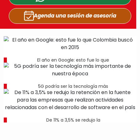
Agenda una sesión
de asesoría
El año en Google: esto fue lo que
5G podría ser la tecnología más
De 11% a 3,5% se redujo la