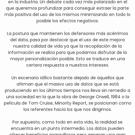
en la industria. Un debate cada vez más polarizado en el
que queremos profundizar para conseguir extraer la parte
más positiva del uso de los mismos minimizando en todo lo
posible los efectos negativos.
La postura que mantienen los defensores más acérrimos
del data, pasa por destacar que el uso de este mejora
nuestra calidad de vida ya que la recopilación de la
información se realiza para que podamos disfrutar de la
mayor personalización posible. Esto se traduce en una
certera respuesta a nuestros intereses.
Un escenario idílico bastante alejado de aquellos que
afirman que el masivo uso de datos que se está
produciendo en los últimos tiempos nos lleva sin remedio a
una sociedad en la que la obra de George Orwell, 1984 o la
película de Tom Cruise, Minority Report, se posicionan como
los referentes hacia los que nos dirigimos.
Por supuesto, como todo en esta vida, la realidad se
encuentra en un punto intermedio. Los datos pueden
ofrecer beneficios maravillosos pero generan una gran