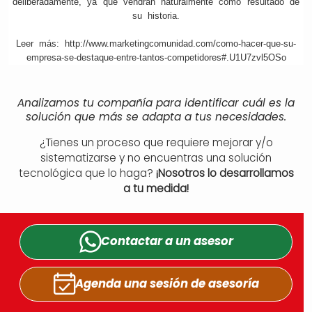
deliberadamente, ya que vendrán naturalmente como resultado de
su historia.
Leer más: http://www.marketingcomunidad.com/como-hacer-que-su-
empresa-se-destaque-entre-tantos-competidores#.U1U7zvl5OSo
Analizamos tu compañía para identificar cuál es la
solución que más se adapta a tus necesidades.
¿Tienes un proceso que requiere mejorar y/o
sistematizarse y no encuentras una solución
tecnológica que lo haga?
¡Nosotros lo desarrollamos
a tu medida!
Contactar a un
asesor
Agenda una sesión
de asesoría