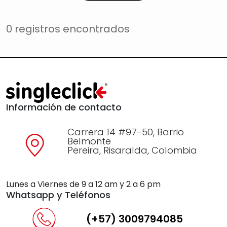
0 registros encontrados
Información de contacto
Carrera 14 #97-50, Barrio
Belmonte
Pereira, Risaralda, Colombia
Lunes a Viernes de 9 a 12 am y 2 a 6 pm
Whatsapp y Teléfonos
(+57) 3009794085