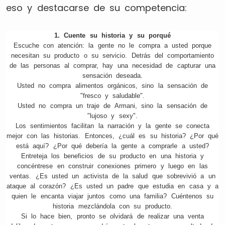
eso y destacarse de su competencia:
1. Cuente su historia y su porqué
Escuche con atención: la gente no le compra a usted porque
necesitan su producto o su servicio. Detrás del comportamiento
de las personas al comprar, hay una necesidad de capturar una
sensación deseada.
Usted no compra alimentos orgánicos, sino la sensación de
"fresco y saludable".
Usted no compra un traje de Armani, sino la sensación de
"lujoso y sexy".
Los sentimientos facilitan la narración y la gente se conecta
mejor con las historias. Entonces, ¿cuál es su historia? ¿Por qué
está aquí? ¿Por qué debería la gente a comprarle a usted?
Entreteja los beneficios de su producto en una historia y
concéntrese en construir conexiones primero y luego en las
ventas. ¿Es usted un activista de la salud que sobrevivió a un
ataque al corazón? ¿Es usted un padre que estudia en casa y a
quien le encanta viajar juntos como una familia? Cuéntenos su
historia mezclándola con su producto.
Si lo hace bien, pronto se olvidará de realizar una venta