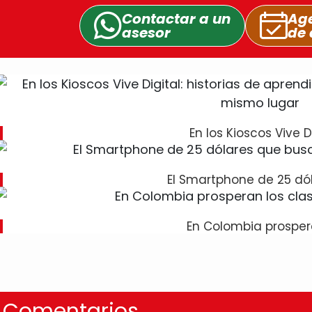
Contactar a un
Age
asesor
de 
En los Kioscos Vive Di
El Smartphone de 25 dó
En Colombia prosper
Comentarios