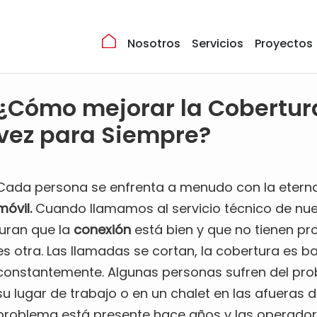
Nosotros
Servicios
Proyectos
¿Cómo mejorar la Cobertur
vez para Siempre?
Cada persona se enfrenta a menudo con la eterna
móvil.
Cuando llamamos al servicio técnico de nu
juran que la
conexión
está bien y que no tienen pr
es otra. Las llamadas se cortan, la cobertura es b
constantemente. Algunas personas sufren del pro
su lugar de trabajo o en un chalet en las afueras d
problema está presente hace años y las operado