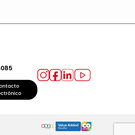
4085
ontacto
ectrónico