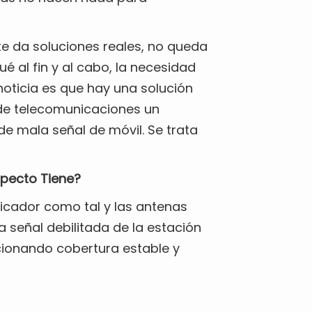
te da soluciones reales, no queda
ué al fin y al cabo, la necesidad
oticia es que hay una solución
de telecomunicaciones un
e mala señal de móvil. Se trata
specto Tiene?
icador como tal y las antenas
na señal debilitada de la estación
cionando cobertura estable y