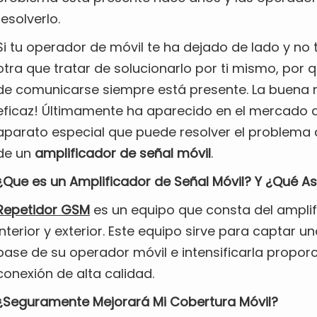
resolverlo.
Si tu operador de móvil te ha dejado de lado y no 
otra que tratar de solucionarlo por ti mismo, por q
de comunicarse siempre está presente. La buena n
eficaz! Últimamente ha aparecido en el mercado 
aparato especial que puede resolver el problema d
de un
amplificador de señal móvil
.
¿Que es un Amplificador de Señal Móvil? Y ¿Qué A
Repetidor GSM
es un equipo que consta del amplif
interior y exterior. Este equipo sirve para captar u
base de su operador móvil e intensificarla propor
conexión de alta calidad.
¿Seguramente Mejorará Mi Cobertura Móvil?