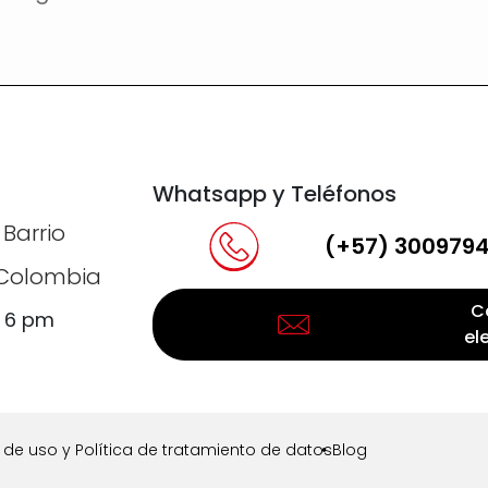
Whatsapp y Teléfonos
 Barrio
(+57) 300979
, Colombia
C
a 6 pm
el
de uso y Política de tratamiento de datos
Blog