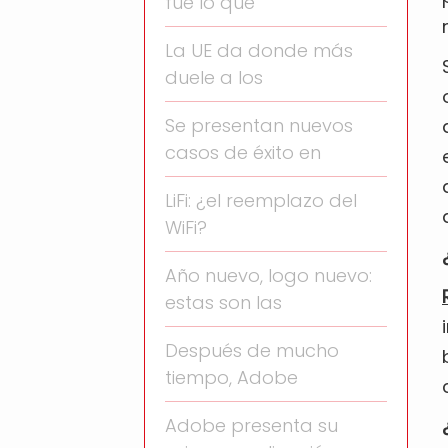
fue lo que
La UE da donde más
duele a los
Se presentan nuevos
casos de éxito en
LiFi: ¿el reemplazo del
WiFi?
Año nuevo, logo nuevo:
estas son las
Después de mucho
tiempo, Adobe
Adobe presenta su