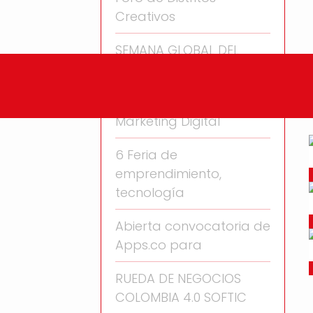
Creativos
SEMANA GLOBAL DEL
EMPRENDIMIENTO
Seminario - Taller
Marketing Digital
6 Feria de
emprendimiento,
tecnología
Abierta convocatoria de
Apps.co para
RUEDA DE NEGOCIOS
COLOMBIA 4.0 SOFTIC