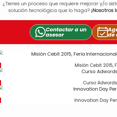
¿Tienes un proceso que requiere mejorar y/o sis
solución tecnológica que lo haga?
¡Nosotros 
Contactar a un
Age
asesor
de 
Misión Cebit 2015, F
Curso Adwords
Innovation Day Per