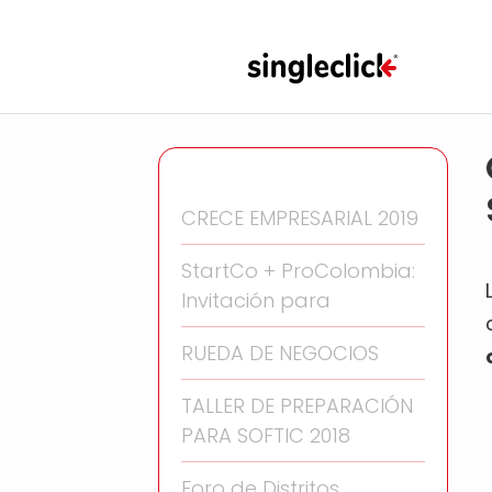
CRECE EMPRESARIAL 2019
StartCo + ProColombia:
Invitación para
RUEDA DE NEGOCIOS
TALLER DE PREPARACIÓN
PARA SOFTIC 2018
Foro de Distritos