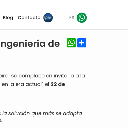
Blog
Contacto
ES
WhatsApp
Share
Ingeniería de
ra, se complace en invitarlo a la
en la era actual" el
22 de
s la solución que más se adapta
.