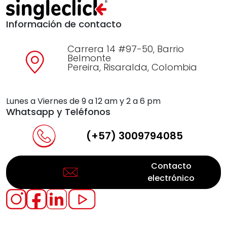
Información de contacto
Carrera 14 #97-50, Barrio
Belmonte
Pereira, Risaralda, Colombia
Lunes a Viernes de 9 a 12 am y 2 a 6 pm
Whatsapp y Teléfonos
(+57) 3009794085
Contacto
electrónico