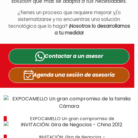
solución que más se adapta a tus necesidades.
¿Tienes un proceso que requiere mejorar y/o
sistematizarse y no encuentras una solución
tecnológica que lo haga?
¡Nosotros lo desarrollamos
a tu medida!
Contactar a un
asesor
Agenda una sesión
de asesoría
EXPOCAMELLO Un gran compromiso de
INVITACIÓN: Gira de Negocios -