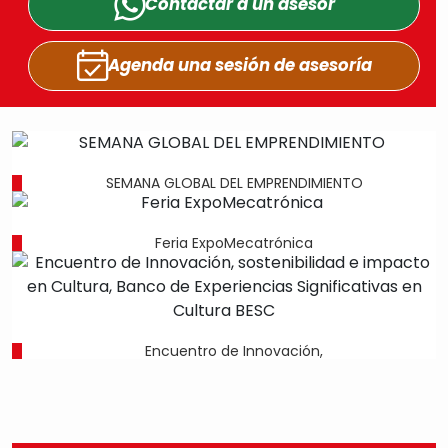
Contactar a un
asesor
Agenda una sesión
de asesoría
SEMANA GLOBAL DEL EMPRENDIMIENTO
Feria ExpoMecatrónica
Encuentro de Innovación,