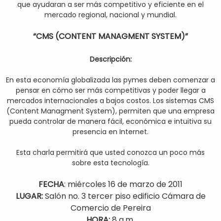
que ayudaran a ser más competitivo y eficiente en el
mercado regional, nacional y mundial.
“CMS (CONTENT MANAGMENT SYSTEM)”
Descripción:
En esta economía globalizada las pymes deben comenzar a
pensar en cómo ser más competitivas y poder llegar a
mercados internacionales a bajos costos. Los sistemas CMS
(Content Managment System), permiten que una empresa
pueda controlar de manera fácil, económica e intuitiva su
presencia en Internet.
Esta charla permitirá que usted conozca un poco más
sobre esta tecnología.
FECHA
: miércoles 16 de marzo de 2011
LUGAR:
Salón no. 3 tercer piso edificio Cámara de
Comercio de Pereira
HORA:
8 a.m.