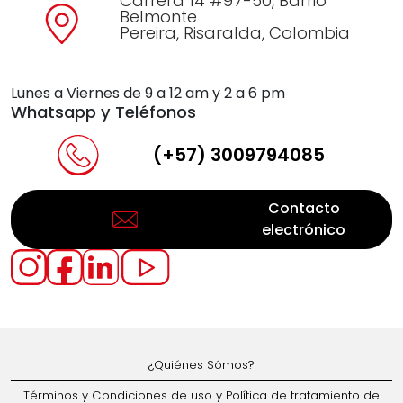
Carrera 14 #97-50, Barrio
Belmonte
Pereira, Risaralda, Colombia
Lunes a Viernes de 9 a 12 am y 2 a 6 pm
Whatsapp y Teléfonos
(+57) 3009794085
Contacto
electrónico
¿Quiénes Sómos?
Términos y Condiciones de uso y Política de tratamiento de