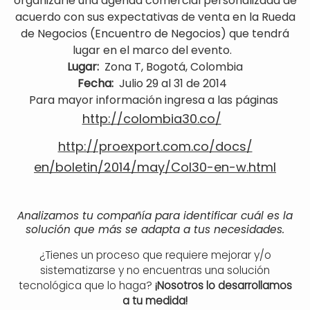
organizarle una agenda comercial personalizada de
acuerdo con sus expectativas de venta en la Rueda
de Negocios (Encuentro de Negocios) que tendrá
lugar en el marco del evento.
Lugar:
Zona T, Bogotá, Colombia
Fecha:
Julio 29 al 31 de 2014
Para mayor información ingresa a las páginas
http://colombia30.co/
http://proexport.com.co/docs/
en/boletin/2014/may/Col30-en-
w.html
Analizamos tu compañía para identificar cuál es la
solución que más se adapta a tus necesidades.
¿Tienes un proceso que requiere mejorar y/o
sistematizarse y no encuentras una solución
tecnológica que lo haga?
¡Nosotros lo desarrollamos
a tu medida!