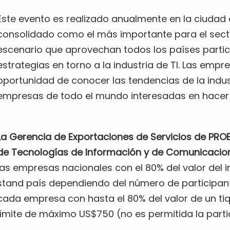
Este evento es realizado anualmente en la ciudad
consolidado como el más importante para el sector
escenario que aprovechan todos los países parti
estrategias en torno a la industria de TI. Las empr
oportunidad de conocer las tendencias de la indu
empresas de todo el mundo interesadas en hacer
La Gerencia de Exportaciones de Servicios de PROE
de Tecnologías de Información y de Comunicacio
las empresas nacionales con el 80% del valor del in
stand país dependiendo del número de participan
cada empresa con hasta el 80% del valor de un t
límite de máximo US$750 (no es permitida la par