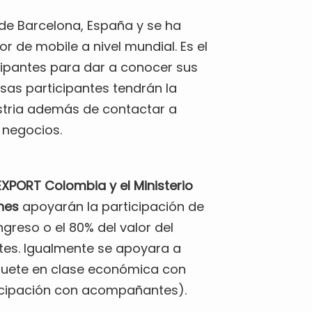
 de Barcelona, España y se ha
 de mobile a nivel mundial. Es el
cipantes para dar a conocer sus
esas participantes tendrán la
stria además de contactar a
 negocios.
XPORT Colombia y el Ministerio
nes
apoyarán la participación de
greso o el 80% del valor del
tes. Igualmente se apoyara a
iquete en clase económica con
ticipación con acompañantes).