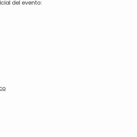
cial del evento:
co