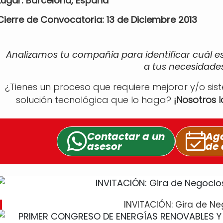
Lugar: Barcelona, España
Cierre de Convocatoria: 13 de Diciembre 2013
Analizamos tu compañía para identificar cuál e
a tus necesidades
¿Tienes un proceso que requiere mejorar y/o sis
solución tecnológica que lo haga?
¡Nosotros 
Contactar a un
Age
asesor
de 
INVITACIÓN: Gira de Ne