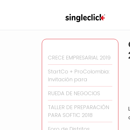
CRECE EMPRESARIAL 2019
StartCo + ProColombia:
Invitación para
RUEDA DE NEGOCIOS
TALLER DE PREPARACIÓN
PARA SOFTIC 2018
Foro de Distritos