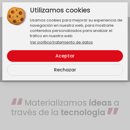
Utilizamos cookies
Usamos cookies para mejorar su experiencia de
Activar audio
navegación en nuestra web, para mostrarle
contenidos personalizados para analizar el
tráfico en nuestra web.
Ver política tratamiento de datos
Aceptar
Rechazar
Materializamos
ideas
a
través de la
tecnología