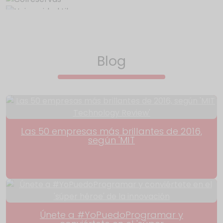
Blog
Las 50 empresas más brillantes de 2016,
según 'MIT
Únete a #YoPuedoProgramar y