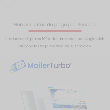
Incluye geolocalización, pagos, chat, calificaciones,
perfiles profesionales y analítica.
Herramientas de pago por Servicio
Productos digitales 100% desarrollados por SingleClick,
disponibles bajo modelo de suscripción.