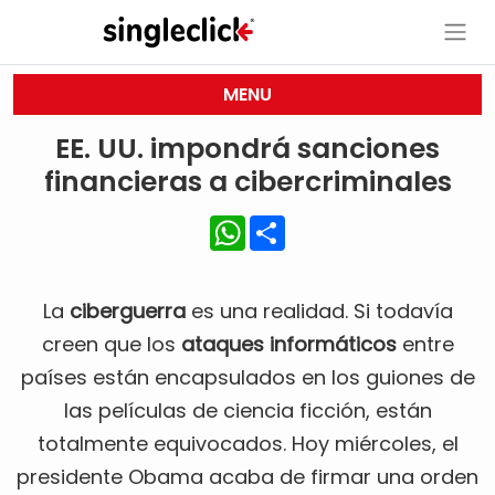
MENU
EE. UU. impondrá sanciones
financieras a cibercriminales
WhatsApp
Share
La
ciberguerra
es una realidad. Si todavía
creen que los
ataques informáticos
entre
países están encapsulados en los guiones de
las películas de ciencia ficción, están
totalmente equivocados. Hoy miércoles, el
presidente Obama acaba de firmar una orden