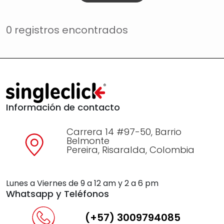
0 registros encontrados
Información de contacto
Carrera 14 #97-50, Barrio
Belmonte
Pereira, Risaralda, Colombia
Lunes a Viernes de 9 a 12 am y 2 a 6 pm
Whatsapp y Teléfonos
(+57) 3009794085