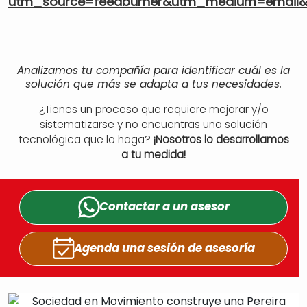
utm_source=feedburner&utm_medium=email&
Analizamos tu compañía para identificar cuál es la
solución que más se adapta a tus necesidades.
¿Tienes un proceso que requiere mejorar y/o
sistematizarse y no encuentras una solución
tecnológica que lo haga?
¡Nosotros lo desarrollamos
a tu medida!
Contactar a un
asesor
Agenda una sesión
de asesoría