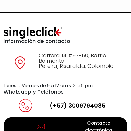
Información de contacto
Carrera 14 #97-50, Barrio
Belmonte
Pereira, Risaralda, Colombia
Lunes a Viernes de 9 a 12 am y 2 a 6 pm
Whatsapp y Teléfonos
(+57) 3009794085
Contacto
electrónico