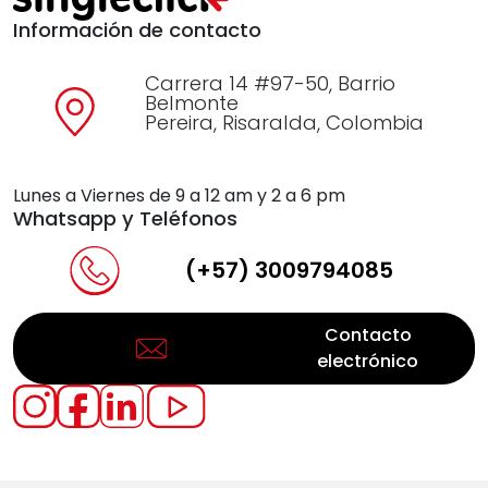
Información de contacto
Carrera 14 #97-50, Barrio
Belmonte
Pereira, Risaralda, Colombia
Lunes a Viernes de 9 a 12 am y 2 a 6 pm
Whatsapp y Teléfonos
(+57) 3009794085
Contacto
electrónico