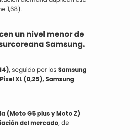
ne 1,68).
ecen un nivel menor de
a surcoreana Samsung.
14)
, seguido por los
Samsung
Pixel XL (0,25),
Samsung
a (Moto G5 plus y Moto Z)
diación del mercado
, de