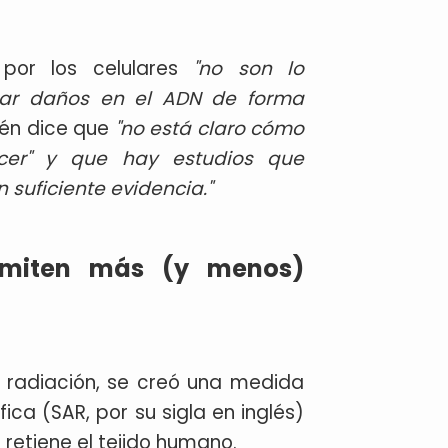
or los celulares
"no son lo
nar daños en el ADN de forma
ién dice que
"no está claro cómo
ncer" y que hay estudios que
suficiente evidencia."
 emiten más (y menos)
radiación, se creó una medida
a (SAR, por su sigla en inglés)
retiene el tejido humano.