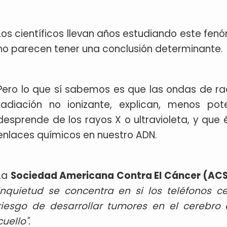
Los científicos llevan años estudiando este fe
no parecen tener una conclusión determinante.
Pero lo que sí sabemos es que las ondas de r
radiación no ionizante, explican, menos pot
desprende de los rayos X o ultravioleta, y que
enlaces químicos en nuestro ADN.
La
Sociedad Americana Contra El Cáncer (AC
inquietud se concentra en si los teléfonos c
riesgo de desarrollar tumores en el cerebro
cuello".