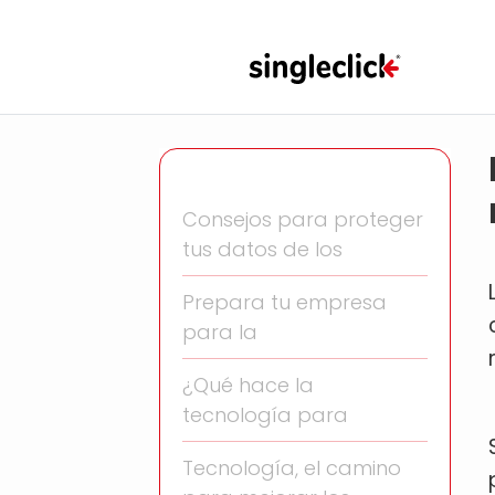
Consejos para proteger
tus datos de los
Prepara tu empresa
para la
¿Qué hace la
tecnología para
Tecnología, el camino