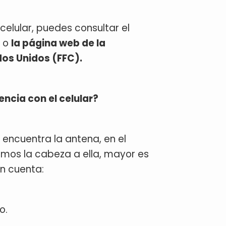
elular, puedes consultar el
e o
la página web de la
dos Unidos (FFC).
cia con el celular?
encuentra la antena, en el
emos la cabeza a ella, mayor es
en cuenta:
o.