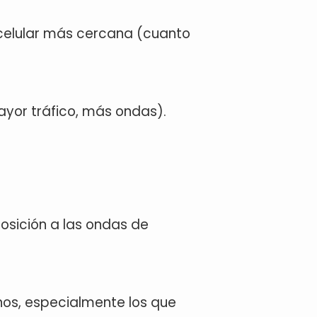
a celular más cercana (cuanto
mayor tráfico, más ondas).
posición a las ondas de
onos, especialmente los que