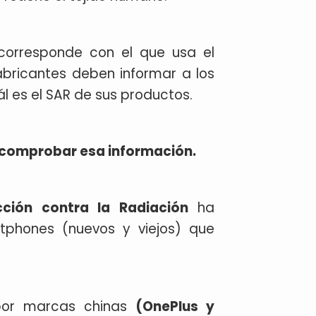
corresponde con el que usa el
abricantes deben informar a los
 es el SAR de sus productos.
comprobar esa información.
cción contra la Radiación
ha
phones (nuevos y viejos) que
por marcas chinas
(OnePlus y