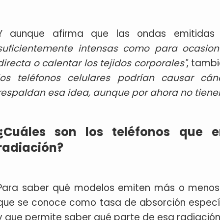
Y aunque afirma que las ondas emitidas p
suficientemente intensas como para ocasio
directa o calentar los tejidos corporales"
, tamb
los teléfonos celulares podrían causar cá
respaldan esa idea, aunque por ahora no tienen 
¿Cuáles son los teléfonos que
radiación?
Para saber qué modelos emiten más o menos 
que se conoce como tasa de absorción específic
y que permite saber qué parte de esa radiación 