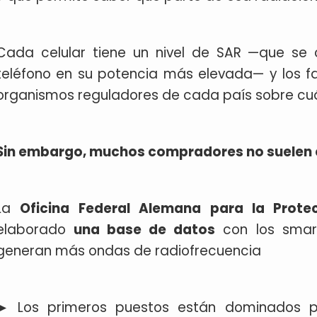
Cada celular tiene un nivel de SAR —que se 
teléfono en su potencia más elevada— y los f
organismos reguladores de cada país sobre cuál
Sin embargo, muchos compradores no suelen 
La
Oficina Federal Alemana para la Prote
elaborado
una base de datos
con los smart
generan más ondas de radiofrecuencia
► Los primeros puestos están dominados 