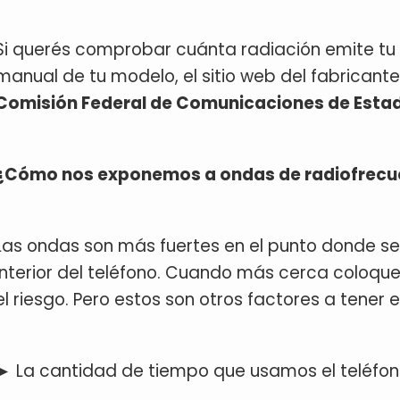
Si querés comprobar cuánta radiación emite tu c
manual de tu modelo, el sitio web del fabricant
Comisión Federal de Comunicaciones​​ de Esta
¿Cómo nos exponemos a ondas de radiofrecuen
Las ondas son más fuertes en el punto donde se 
interior del teléfono. Cuando más cerca coloqu
el riesgo. Pero estos son otros factores a tener 
► La cantidad de tiempo que usamos el teléfon