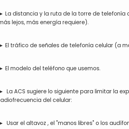
► La distancia y la ruta de la torre de telefoní
más lejos, más energía requiere).
► El tráfico de señales de telefonía celular (a 
► El modelo del teléfono que usemos.
► La ACS sugiere lo siguiente para limitar la ex
radiofrecuencia del celular:
► Usar el altavoz , el "manos libres" o los audíf