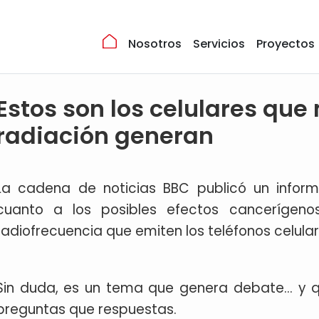
Nosotros
Servicios
Proyectos
Estos son los celulares qu
radiación generan
La cadena de noticias BBC publicó un info
cuanto a los posibles efectos cancerígen
radiofrecuencia que emiten los teléfonos celular
Sin duda, es un tema que genera debate... y
preguntas que respuestas.