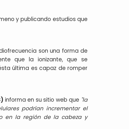
nómeno y publicando estudios que
adiofrecuencia son una forma de
ente que la ionizante, que se
 ésta última es capaz de romper
S)
informa en su sitio web que
"la
elulares podrían incrementar el
 o en la región de la cabeza y