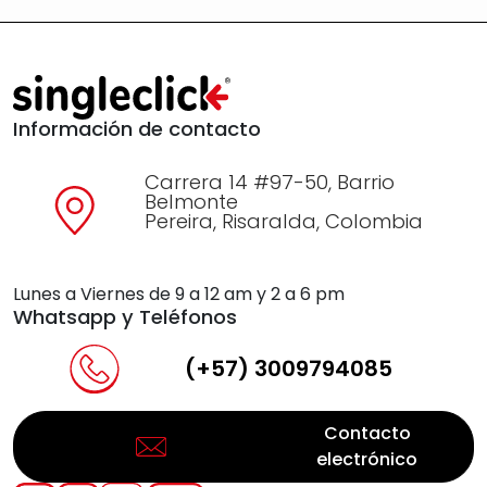
Información de contacto
Carrera 14 #97-50, Barrio
Belmonte
Pereira, Risaralda, Colombia
Lunes a Viernes de 9 a 12 am y 2 a 6 pm
Whatsapp y Teléfonos
(+57) 3009794085
Contacto
electrónico