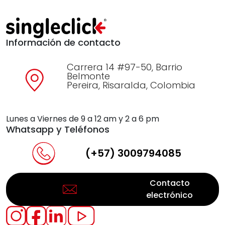
Información de contacto
Carrera 14 #97-50, Barrio
Belmonte
Pereira, Risaralda, Colombia
Lunes a Viernes de 9 a 12 am y 2 a 6 pm
Whatsapp y Teléfonos
(+57) 3009794085
Contacto
electrónico