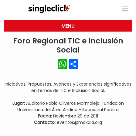
MENU
Foro Regional TIC e Inclusión
Social
WhatsApp
Share
Iniciativas, Propuestas, Avances y Experiencias significativas
en temas de TIC e Inclusión Social.
Lugar:
Auditorio Pablo Oliveros Marmolejo. Fundación
Universitaria del Área Andina - Seccional Pereira
Fecha:
Noviembre 29 de 2011
Contacto:
eventos@makaia.org