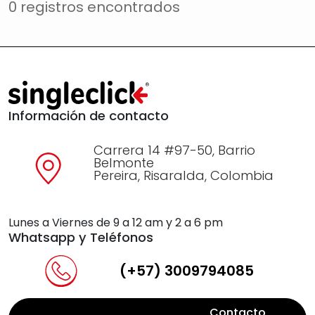
0 registros encontrados
Información de contacto
Carrera 14 #97-50, Barrio
Belmonte
Pereira, Risaralda, Colombia
Lunes a Viernes de 9 a 12 am y 2 a 6 pm
Whatsapp y Teléfonos
(+57) 3009794085
Contacto