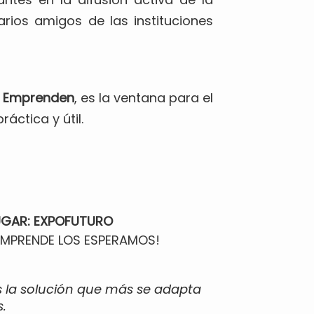
rios amigos de las instituciones
a Emprenden
, es la ventana para el
áctica y útil.
UGAR: EXPOFUTURO
 EMPRENDE LOS ESPERAMOS!
s la solución que más se adapta
.