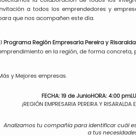
invitación a todos los emprendedores y empresa
para que nos acompañen este día.
El
Programa Región Empresaria Pereira y Risarald
emprendimiento en la región, de forma concreta, pr
Más y Mejores empresas.
FECHA: 19 de Junio
HORA: 4:00 pm
L
¡REGIÓN EMPRESARIA PEREIRA Y RISARALDA
Analizamos tu compañía para identificar cuál e
a tus necesidades