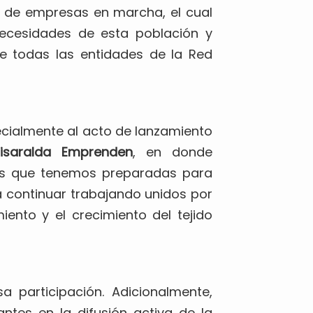
 de empresas en marcha, el cual
necesidades de esta población y
e todas las entidades de la Red
pecialmente al acto de lanzamiento
isaralda Emprenden
, en donde
es que tenemos preparadas para
a continuar trabajando unidos por
iento y el crecimiento del tejido
 participación. Adicionalmente,
antes en la difusión activa de la