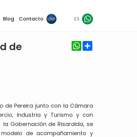
Blog
Contacto
ES
WhatsApp
Share
d de
 de Pereira junto con la Cámara
rcio, Industria y Turismo y con
 la Gobernación de Risaralda, se
un modelo de acompañamiento y