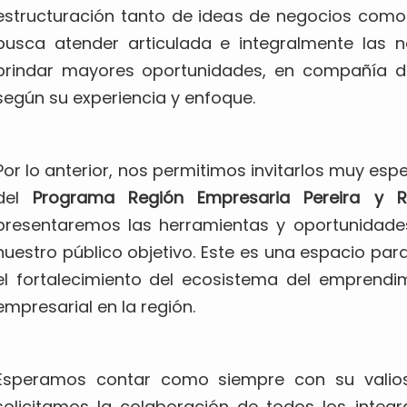
estructuración tanto de ideas de negocios como
busca atender articulada e integralmente las 
brindar mayores oportunidades, en compañía d
según su experiencia y enfoque.
Por lo anterior, nos permitimos invitarlos muy es
del
Programa Región Empresaria Pereira y R
presentaremos las herramientas y oportunidad
nuestro público objetivo. Este es una espacio par
el fortalecimiento del ecosistema del emprendim
empresarial en la región.
Esperamos contar como siempre con su valiosa
solicitamos la colaboración de todos los integr