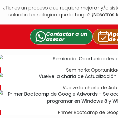
¿Tienes un proceso que requiere mejorar y/o sis
solución tecnológica que lo haga?
¡Nosotros 
Contactar a un
Age
asesor
de 
Seminario: Oportunid
Vuelve la charla de Act
Primer Bootcamp de Goog