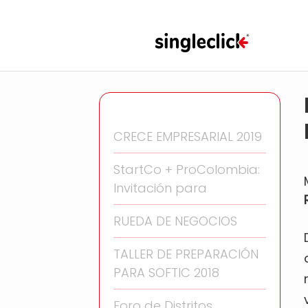
CRECE EMPRESARIAL 2019
StartCo + ProColombia:
Invitación para
RUEDA DE NEGOCIOS
TALLER DE PREPARACIÓN
PARA SOFTIC 2018
Foro de Distritos