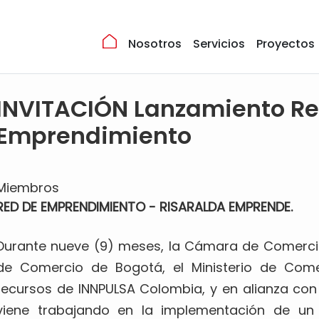
Nosotros
Servicios
Proyectos
INVITACIÓN Lanzamiento Re
Emprendimiento
Miembros
RED DE EMPRENDIMIENTO - RISARALDA EMPRENDE.
Durante nueve (9) meses, la Cámara de Comercio
de Comercio de Bogotá, el Ministerio de Come
recursos de INNPULSA Colombia, y en alianza con
viene trabajando en la implementación de 