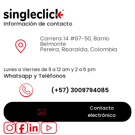
Información de contacto
Carrera 14 #97-50, Barrio
Belmonte
Pereira, Risaralda, Colombia
Lunes a Viernes de 9 a 12 am y 2 a 6 pm
Whatsapp y Teléfonos
(+57) 3009794085
Contacto
electrónico