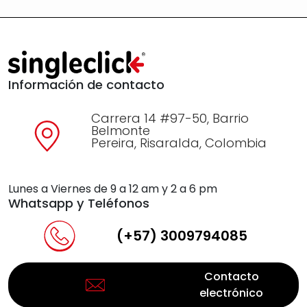
Información de contacto
Carrera 14 #97-50, Barrio
Belmonte
Pereira, Risaralda, Colombia
Lunes a Viernes de 9 a 12 am y 2 a 6 pm
Whatsapp y Teléfonos
(+57) 3009794085
Contacto
electrónico