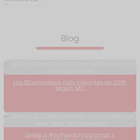
Blog
Las 50 empresas más brillantes de 2016,
según 'MIT
Únete a #YoPuedoProgramar y