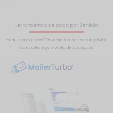
Incluye geolocalización, pagos, chat, calificaciones,
perfiles profesionales y analítica.
Herramientas de pago por Servicio
Productos digitales 100% desarrollados por SingleClick,
disponibles bajo modelo de suscripción.