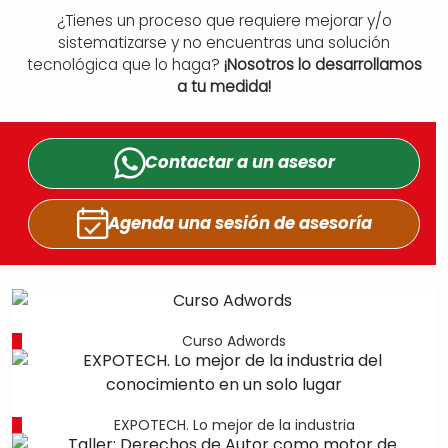
¿Tienes un proceso que requiere mejorar y/o
sistematizarse y no encuentras una solución
tecnológica que lo haga?
¡Nosotros lo desarrollamos
a tu medida!
Contactar a un
asesor
Agenda una sesión
de asesoría
Curso Adwords
EXPOTECH. Lo mejor de la industria