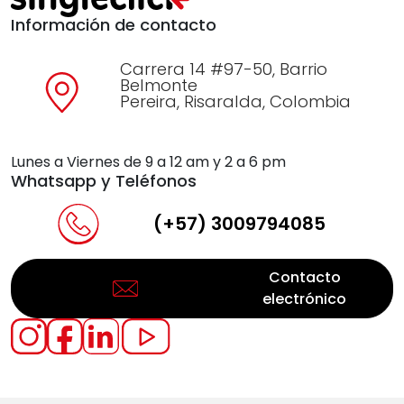
Información de contacto
Carrera 14 #97-50, Barrio
Belmonte
Pereira, Risaralda, Colombia
Lunes a Viernes de 9 a 12 am y 2 a 6 pm
Whatsapp y Teléfonos
(+57) 3009794085
Contacto
electrónico