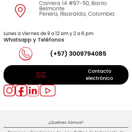
Carrera 14 #97-50, Barrio
Belmonte
Pereira, Risaralda, Colombia
Lunes a Viernes de 9 a 12 am y 2 a 6 pm
Whatsapp y Teléfonos
(+57) 3009794085
Contacto
electrónico
¿Quiénes Sómos?