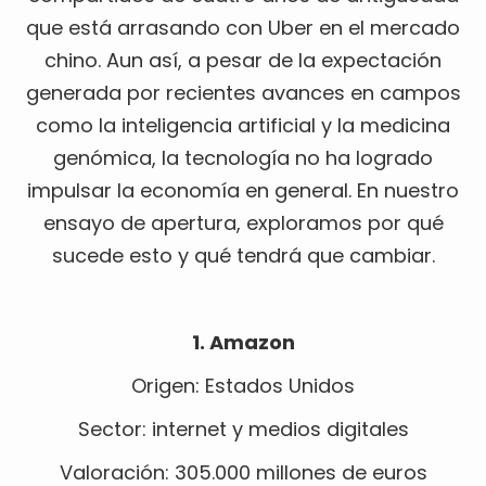
que está arrasando con Uber en el mercado
chino. Aun así, a pesar de la expectación
generada por recientes avances en campos
como la inteligencia artificial y la medicina
genómica, la tecnología no ha logrado
impulsar la economía en general. En nuestro
ensayo de apertura, exploramos por qué
sucede esto y qué tendrá que cambiar.
1. Amazon
Origen: Estados Unidos
Sector: internet y medios digitales
Valoración: 305.000 millones de euros