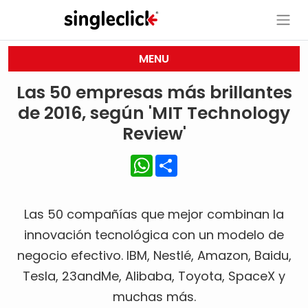
MENU
Las 50 empresas más brillantes
de 2016, según 'MIT Technology
Review'
WhatsApp
Share
Las 50 compañías que mejor combinan la
innovación tecnológica con un modelo de
negocio efectivo. IBM, Nestlé, Amazon, Baidu,
Tesla, 23andMe, Alibaba, Toyota, SpaceX y
muchas más.