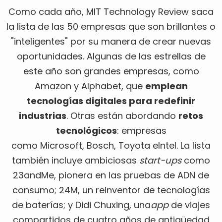
Como cada año, MIT Technology Review saca
la lista de las 50 empresas que son brillantes o
"inteligentes" por su manera de crear nuevas
oportunidades. Algunas de las estrellas de
este año son grandes empresas, como
Amazon y Alphabet, que
emplean
tecnologías digitales para redefinir
industrias
. Otras están abordando
retos
tecnológicos
: empresas
como Microsoft, Bosch, Toyota eIntel. La lista
también incluye ambiciosas
start-ups
como
23andMe, pionera en las pruebas de ADN de
consumo; 24M, un reinventor de tecnologías
de baterías; y Didi Chuxing, una
app
de viajes
compartidos de cuatro años de antigüedad