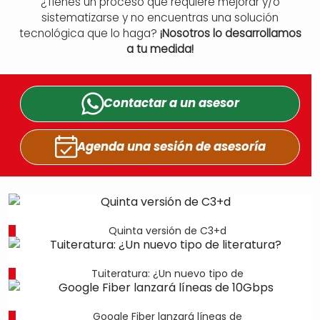
¿Tienes un proceso que requiere mejorar y/o
sistematizarse y no encuentras una solución
tecnológica que lo haga?
¡Nosotros lo desarrollamos
a tu medida!
Contactar a un
asesor
Agenda una sesión
de asesoría
Quinta versión de C3+d
Tuiteratura: ¿Un nuevo tipo de
Google Fiber lanzará líneas de