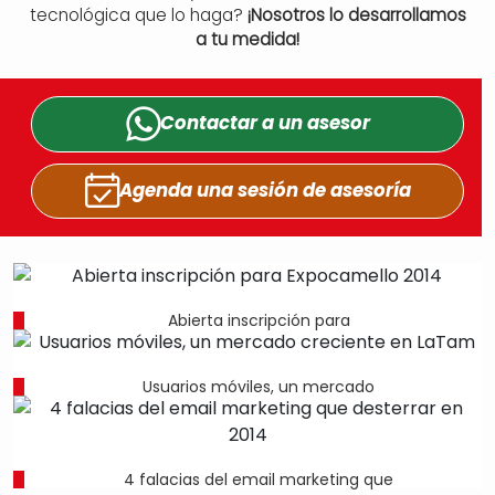
tecnológica que lo haga?
¡Nosotros lo desarrollamos
a tu medida!
Contactar a un
asesor
Agenda una sesión
de asesoría
Abierta inscripción para
Usuarios móviles, un mercado
4 falacias del email marketing que