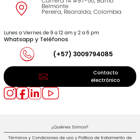
Carrera 14 #97-50, Barrio
Belmonte
Pereira, Risaralda, Colombia
Lunes a Viernes de 9 a 12 am y 2 a 6 pm
Whatsapp y Teléfonos
(+57) 3009794085
Contacto
electrónico
¿Quiénes Sómos?
Términos y Condiciones de uso y Política de tratamiento de