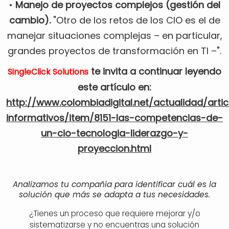
•
Manejo de proyectos complejos (gestión del
cambio).
"Otro de los retos de los CIO es el de
manejar situaciones complejas – en particular,
grandes proyectos de transformación en TI –".
te invita a continuar leyendo
SingleClick Solutions
este artículo en:
http://www.colombiadigital.net/actualidad/artic
informativos/item/8151-las-competencias-de-
un-cio-tecnologia-liderazgo-y-
proyeccion.html
Analizamos tu compañía para identificar cuál es la
solución que más se adapta a tus necesidades.
¿Tienes un proceso que requiere mejorar y/o
sistematizarse y no encuentras una solución