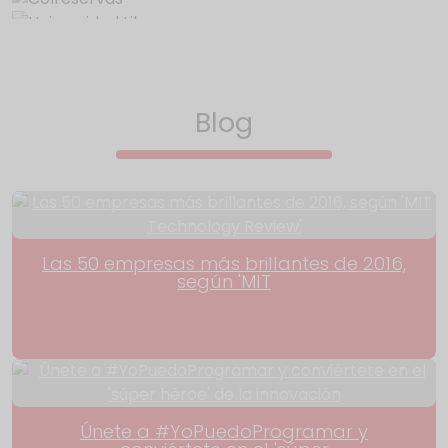
Blog
Las 50 empresas más brillantes de 2016,
según 'MIT
Únete a #YoPuedoProgramar y