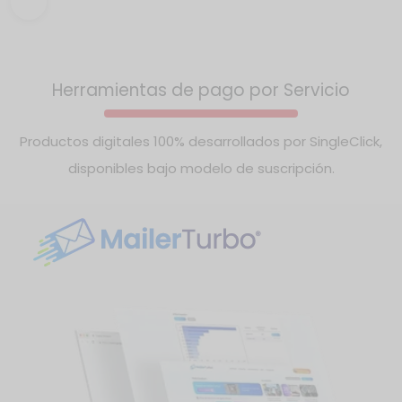
Incluye geolocalización, pagos, chat, calificaciones,
perfiles profesionales y analítica.
Herramientas de pago por Servicio
Productos digitales 100% desarrollados por SingleClick,
disponibles bajo modelo de suscripción.