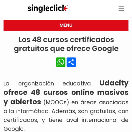
MENU
Los 48 cursos certificados
gratuitos que ofrece Google
WhatsApp
Share
Udacity
a organización educativa
L
ofrece 48 cursos online masivos
y abiertos
(MOOCs) en áreas asociadas
a la informática. Además, son gratuitos, con
certificados, y tiene aval internacional de
Google.