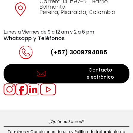
Carrera 14 #97-50, Barrio
Belmonte
Pereira, Risaralda, Colombia
Lunes a Viernes de 9 a 12 am y 2 a 6 pm
Whatsapp y Teléfonos
(+57) 3009794085
Contacto
electrónico
¿Quiénes Sómos?
Términos y Condiciones de uso y Política de tratamiento de