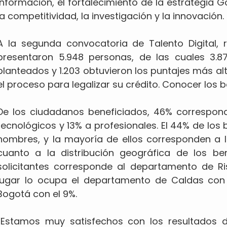
información, el fortalecimiento de la estrategia G
la competitividad, la investigación y la innovación.
A la segunda convocatoria de Talento Digital, r
presentaron 5.948 personas, de las cuales 3.87
planteados y 1.203 obtuvieron los puntajes más al
el proceso para legalizar su crédito. Conocer los b
De los ciudadanos beneficiados, 46% correspon
tecnológicos y 13% a profesionales. El 44% de los 
hombres, y la mayoría de ellos corresponden a l
cuanto a la distribución geográfica de los be
solicitantes corresponde al departamento de Ri
lugar lo ocupa el departamento de Caldas con 
Bogotá con el 9%.
“Estamos muy satisfechos con los resultados de