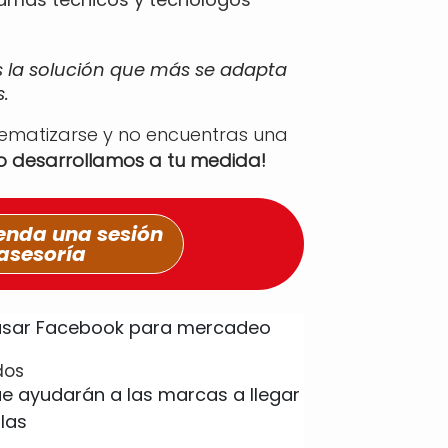
s la solución que más se adapta
.
tematizarse y no encuentras una
lo desarrollamos a tu medida!
nda una sesión
asesoría
dos