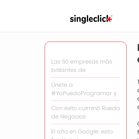
Las 50 empresas más
brillantes de
Únete a
#YoPuedoProgramar y
Con éxito culminó Rueda
de Negocios
El año en Google: esto