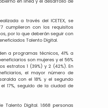
obierno en línea y el desarrollo de
ealizada a través del ICETEX, se
7 cumplieron con los requisitos
tos, por lo que deberán seguir con
eneficiados Talento Digital.
den a programas técnicos, 41% a
beneficiarios son mujeres y el 56%
os estratos 1 (39%) y 2 (42%). En
neficiarios, el mayor número de
saralda con el 18% y el segundo
el 17%, seguido de la ciudad de
 Talento Digital. 1.668 personas