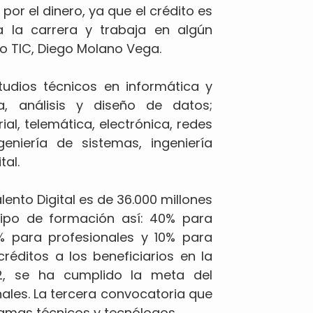
or el dinero, ya que el crédito es
a la carrera y trabaja en algún
ro TIC, Diego Molano Vega.
tudios técnicos en informática y
a, análisis y diseño de datos;
al, telemática, electrónica, redes
niería de sistemas, ingeniería
tal.
lento Digital es de 36.000 millones
tipo de formación así: 40% para
% para profesionales y 10% para
réditos a los beneficiarios en la
2, se ha cumplido la meta del
ales. La tercera convocatoria que
gramas técnicos y tecnólogos