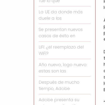
fue lo que
La UE da donde más
duele a los
Se presentan nuevos
casos de éxito en
LiFi: ¿el reemplazo del
WiFi?
Año nuevo, logo nuevo:
estas son las
Después de mucho
tiempo, Adobe
Adobe presenta su