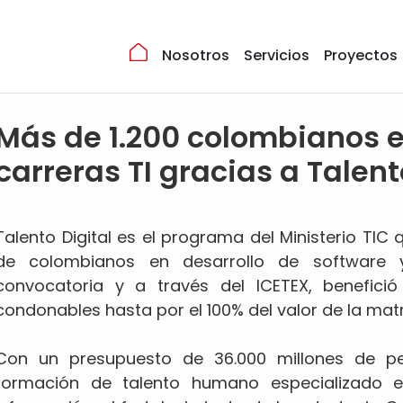
Nosotros
Servicios
Proyectos
Más de 1.200 colombianos 
carreras TI gracias a Talent
Talento Digital es el programa del Ministerio TIC
de colombianos en desarrollo de software 
convocatoria y a través del ICETEX, benefici
condonables hasta por el 100% del valor de la matr
Con un presupuesto de 36.000 millones de pe
formación de talento humano especializado e