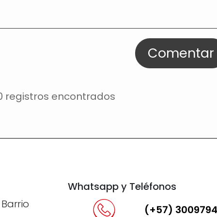
Comentar
0 registros encontrados
Whatsapp y Teléfonos
 Barrio
(+57) 300979