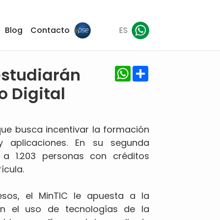
Blog
Contacto
ES
WhatsApp
Share
estudiarán
o Digital
 que busca incentivar la formación
y aplicaciones. En su segunda
ó a 1.203 personas con créditos
ícula.
sos, el MinTIC le apuesta a la
n el uso de tecnologías de la