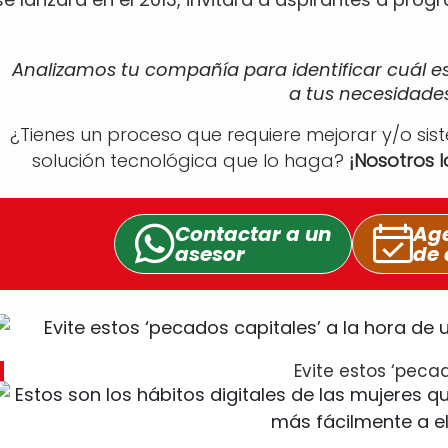
Analizamos tu compañía para identificar cuál e
a tus necesidades
¿Tienes un proceso que requiere mejorar y/o sis
solución tecnológica que lo haga?
¡Nosotros 
Contactar a un
Age
asesor
de 
Evite estos ‘peca