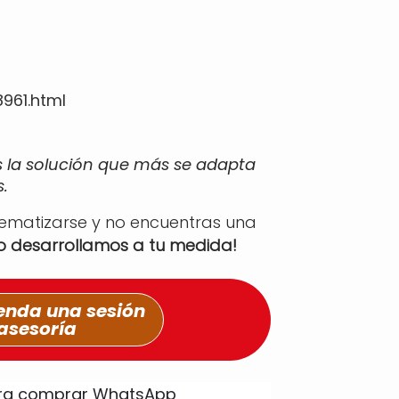
961.html
s la solución que más se adapta
.
tematizarse y no encuentras una
lo desarrollamos a tu medida!
nda una sesión
asesoría