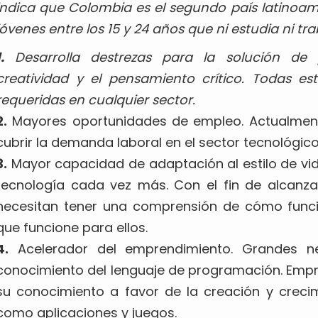
indica que Colombia es el segundo país latinoa
jóvenes entre los 15 y 24 años que ni estudia ni tra
.
Desarrolla destrezas para la solución de p
creatividad y el pensamiento crítico. Todas est
requeridas en cualquier sector.
2.
Mayores oportunidades de empleo. Actualmente
cubrir la demanda laboral en el sector tecnológico
3.
Mayor capacidad de adaptación al estilo de vid
tecnología cada vez más. Con el fin de alcanzar
necesitan tener una comprensión de cómo func
que funcione para ellos.
4.
Acelerador del emprendimiento. Grandes ne
conocimiento del lenguaje de programación. Empr
su conocimiento a favor de la creación y creci
como aplicaciones y juegos.