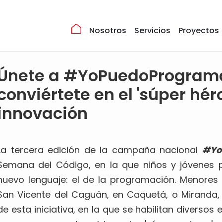
Nosotros
Servicios
Proyectos
Únete a #YoPuedoPrograma
conviértete en el 'súper héro
innovación
La tercera edición de la campaña nacional
#Yo
Semana del Código, en la que niños y jóvenes p
nuevo lenguaje: el de la programación. Menore
San Vicente del Caguán, en Caquetá, o Miranda,
de esta iniciativa, en la que se habilitan diverso