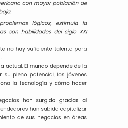
mericano con mayor población de
baja.
roblemas lógicos, estimula la
as son habilidades del siglo XXI
 no hay suficiente talento para
.
a actual. El mundo depende de la
 su pleno potencial, los jóvenes
iona la tecnología y cómo hacer
gocios han surgido gracias al
endedores han sabido capitalizar
miento de sus negocios en áreas