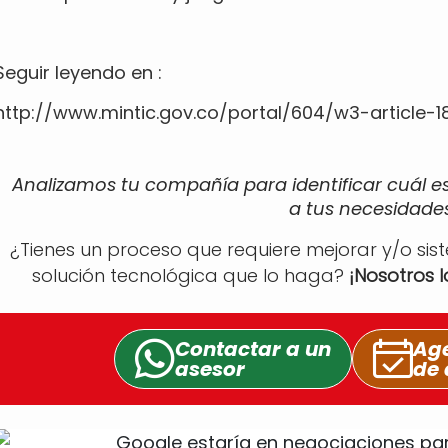
Seguir leyendo en :
http://www.mintic.gov.co/portal/604/w3-article-18
Analizamos tu compañía para identificar cuál e
a tus necesidades
¿Tienes un proceso que requiere mejorar y/o sis
solución tecnológica que lo haga?
¡Nosotros 
Contactar a un
Age
asesor
de 