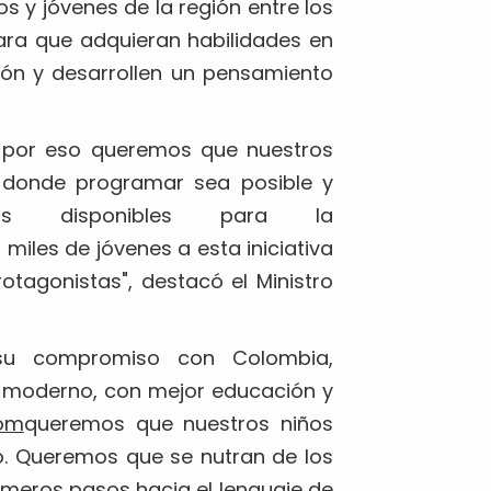
os y jóvenes de la región entre los
ra que adquieran habilidades en
ión y desarrollen un pensamiento
, por eso queremos que nuestros
s donde programar sea posible y
os disponibles para la
miles de jóvenes a esta iniciativa
otagonistas", destacó el Ministro
a su compromiso con Colombia,
 moderno, con mejor educación y
om
queremos que nuestros niños
o. Queremos que se nutran de los
imeros pasos hacia el lenguaje de