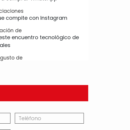
ciaciones
cación de
l gusto de