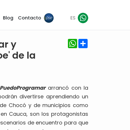
Blog
Contacto
ES
WhatsApp
Share
r y
e' de la
PuedoProgramar
arrancó con la
odrán divertirse aprendiendo un
s de Chocó y de municipios como
 en Cauca, son los protagonistas
s escenarios de encuentro para que