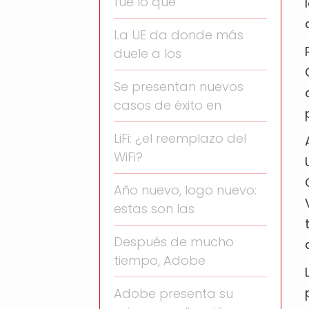
fue lo que
La UE da donde más
duele a los
Se presentan nuevos
casos de éxito en
LiFi: ¿el reemplazo del
WiFi?
Año nuevo, logo nuevo:
estas son las
Después de mucho
tiempo, Adobe
Adobe presenta su