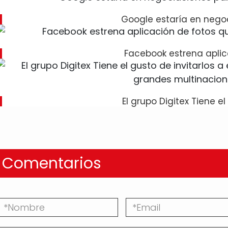
Google estaría en nego
Facebook estrena apli
El grupo Digitex Tiene e
Comentarios