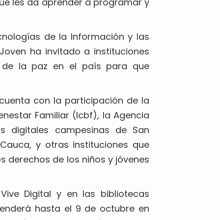
que les da aprender a programar y
ecnologías de la Información y las
oven ha invitado a instituciones
 de la paz en el país para que
 cuenta con la participación de la
nestar Familiar (Icbf), la Agencia
as digitales campesinas de San
Cauca, y otras instituciones que
os derechos de los niños y jóvenes
ve Digital y en las bibliotecas
xtenderá hasta el 9 de octubre en