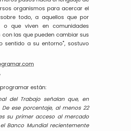
ersos organismos para acercar el
 sobre todo, a aquellos que por
os o que viven en comunidades
s con las que pueden cambiar sus
vo sentido a su entorno", sostuvo
ogramar.com
?
a programar están:
nal del Trabajo señalan que, en
. De ese porcentaje, al menos 22
d es su primer acceso al mercado
r el Banco Mundial recientemente