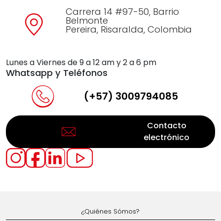
Carrera 14 #97-50, Barrio
Belmonte
Pereira, Risaralda, Colombia
Lunes a Viernes de 9 a 12 am y 2 a 6 pm
Whatsapp y Teléfonos
(+57) 3009794085
Contacto
electrónico
¿Quiénes Sómos?