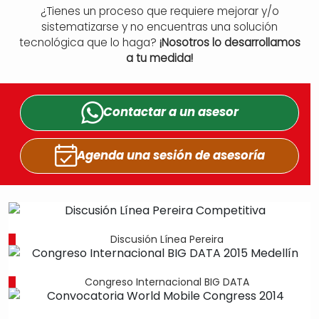
¿Tienes un proceso que requiere mejorar y/o
sistematizarse y no encuentras una solución
tecnológica que lo haga?
¡Nosotros lo desarrollamos
a tu medida!
Contactar a un
asesor
Agenda una sesión
de asesoría
Discusión Línea Pereira
Congreso Internacional BIG DATA