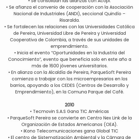
• Se consolidan las alianzas con Acopi.
• Se afianza el convenio de cooperación con la Asociación
Nacional de Industriales (ANDI), seccional Quindío –
Risaralda.
• Se fortalecen las relaciones con las Universidades Católica
de Pereira, Universidad Libre de Pereira y Universidad
Cooperativa de Colombia, a través de sus unidades de
emprendimiento.
• Inicia el evento “Oportunidades en la Industria del
Conocimiento“, evento que beneficia solo en este año a
más de 1600 jóvenes universitarios.
• En alianza con la Alcaldía de Pereira, ParqueSoft Pereira
comienza a trabajar con los microempresarios en los
barrios, apoyando a los CEDES (Centros de Desarrollo y
Emprendimiento), en la Comuna Parque del Café.
2010
• Tecmovin S.A.S Gana TIC Américas
• ParqueSoft Pereira se convierte en Centro Nex Link de la
Organización de Estados Americanos (OEA).
• iKono Telecomunicaciones gana Global TIC
• El centro de Sistematización Ambiental y la Cámara de