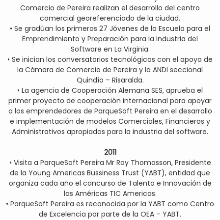
Comercio de Pereira realizan el desarrollo del centro
comercial georeferenciado de la ciudad.
• Se gradúan los primeros 27 Jóvenes de la Escuela para el
Emprendimiento y Preparación para la Industria del
Software en La Virginia.
• Se inician los conversatorios tecnológicos con el apoyo de
la Cámara de Comercio de Pereira y la ANDI seccional
Quindío – Risaralda.
• La agencia de Cooperación Alemana SES, aprueba el
primer proyecto de cooperación internacional para apoyar
a los emprendedores de ParqueSoft Pereira en el desarrollo
e implementación de modelos Comerciales, Financieros y
Administrativos apropiados para la industria del software.
2011
• Visita a ParqueSoft Pereira Mr Roy Thomasson, Presidente
de la Young Americas Bussiness Trust (YABT), entidad que
organiza cada año el concurso de Talento e Innovación de
las Américas TIC Americas.
• ParqueSoft Pereira es reconocida por la YABT como Centro
de Excelencia por parte de la OEA – YABT.