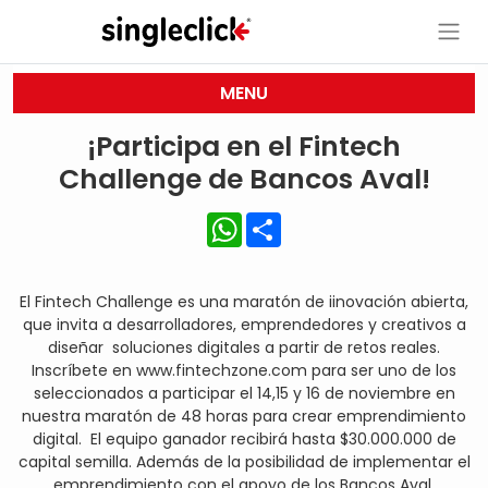
MENU
¡Participa en el Fintech
Challenge de Bancos Aval!
WhatsApp
Share
El Fintech Challenge es una maratón de iinovación abierta,
que invita a desarrolladores, emprendedores y creativos a
diseñar soluciones digitales a partir de retos reales.
Inscríbete en
www.fintechzone.com
para ser uno de los
seleccionados a participar el 14,15 y 16 de noviembre en
nuestra maratón de 48 horas para crear emprendimiento
digital.
El equipo ganador recibirá hasta $30.000.000 de
capital semilla. Además de la posibilidad de implementar el
emprendimiento con el apoyo de los Bancos Aval.