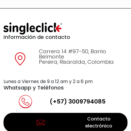
Información de contacto
Carrera 14 #97-50, Barrio
Belmonte
Pereira, Risaralda, Colombia
Lunes a Viernes de 9 a 12 am y 2 a 6 pm
Whatsapp y Teléfonos
(+57) 3009794085
Contacto
electrónico