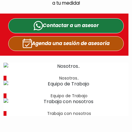
a tu medida!
Contactar a un
asesor
Agenda una sesión
de asesoría
Nosotros..
Equipo de Trabajo
Trabaja con nosotros