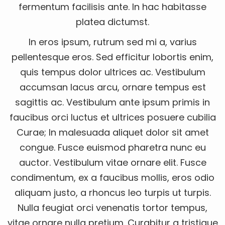
fermentum facilisis ante. In hac habitasse
platea dictumst.
In eros ipsum, rutrum sed mi a, varius
pellentesque eros. Sed efficitur lobortis enim,
quis tempus dolor ultrices ac. Vestibulum
accumsan lacus arcu, ornare tempus est
sagittis ac. Vestibulum ante ipsum primis in
faucibus orci luctus et ultrices posuere cubilia
Curae; In malesuada aliquet dolor sit amet
congue. Fusce euismod pharetra nunc eu
auctor. Vestibulum vitae ornare elit. Fusce
condimentum, ex a faucibus mollis, eros odio
aliquam justo, a rhoncus leo turpis ut turpis.
Nulla feugiat orci venenatis tortor tempus,
vitae ornare nulla pretium. Curabitur a tristique