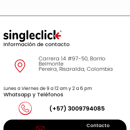
Información de contacto
Carrera 14 #97-50, Barrio
Belmonte
Pereira, Risaralda, Colombia
Lunes a Viernes de 9 a 12 am y 2 a 6 pm
Whatsapp y Teléfonos
(+57) 3009794085
Contacto